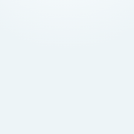
Free
$0
/月
無料で始める
グリップ4個
トレーニングセッション4件