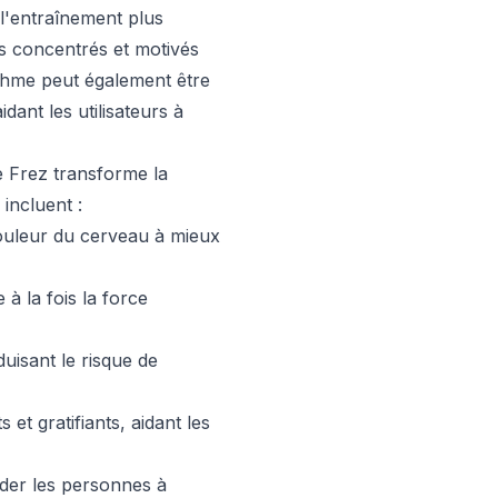
 l'entraînement plus
s concentrés et motivés
ythme peut également être
ant les utilisateurs à
e Frez transforme la
incluent :
douleur du cerveau à mieux
à la fois la force
uisant le risque de
t gratifiants, aidant les
ider les personnes à