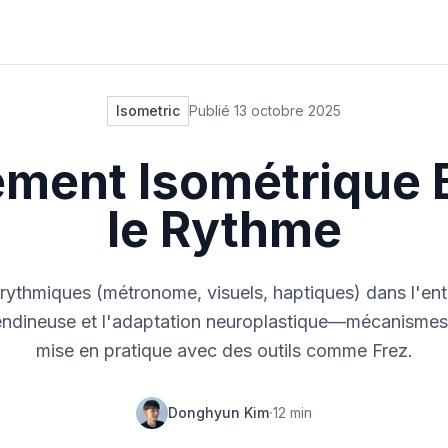
Isometric
Publié
13 octobre 2025
ement Isométrique 
le Rythme
ythmiques (métronome, visuels, haptiques) dans l'en
tendineuse et l'adaptation neuroplastique—mécanismes,
mise en pratique avec des outils comme Frez.
·
Donghyun Kim
12
min