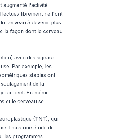
 augmenté l'activité
ffectués librement ne l'ont
e du cerveau à devenir plus
ise la façon dont le cerveau
lation) avec des signaux
euse. Par exemple, les
isométriques stables ont
e soulagement de la
0 pour cent. En même
s et le cerveau se
europlastique (TNT), qui
erme. Dans une étude de
ou, les programmes