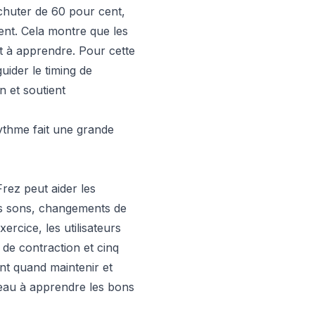
 chuter de 60 pour cent,
ent. Cela montre que les
t à apprendre. Pour cette
ider le timing de
n et soutient
ythme fait une grande
rez peut aider les
des sons, changements de
rcice, les utilisateurs
de contraction et cinq
t quand maintenir et
rveau à apprendre les bons