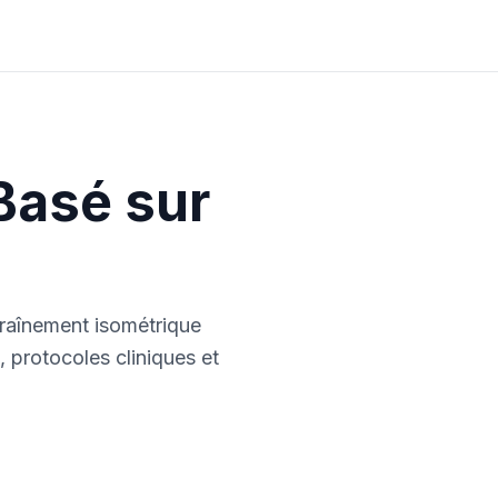
Basé sur
traînement isométrique
 protocoles cliniques et