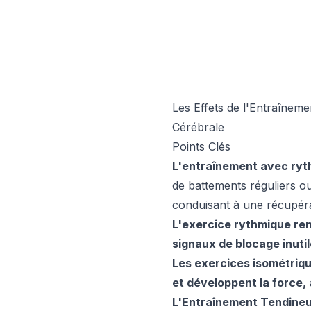
Les Effets de l'Entraînem
Cérébrale
Points Clés
L'entraînement avec rythm
de battements réguliers ou 
conduisant à une récupéra
L'exercice rythmique ren
signaux de blocage inutil
Les exercices isométriq
et développent la force,
L'Entraînement Tendineu