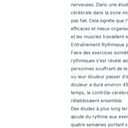
nerveuses. Dans une étude
cérébrale dans la zone mot
pas fait. Cela signifie qu
efficaces et mieux organisé
et les muscles travaillent
Entraînement Rythmique p
Faire des exercices isomét
rythmiques s'est révélé ai
personnes souffrant de ten
vu leur douleur passer d'
douleur a duré environ 45
temps, le contrôle cérébr
rétablissaient ensemble.
Des études à plus long t
ajoute du rythme aux exer
quatre semaines portant s