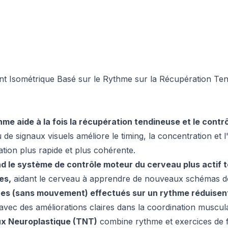
ent Isométrique Basé sur le Rythme sur la Récupération Ten
e aide à la fois la récupération tendineuse et le contrô
de signaux visuels améliore le timing, la concentration et l
tion plus rapide et plus cohérente.
d le système de contrôle moteur du cerveau plus actif t
es,
aidant le cerveau à apprendre de nouveaux schémas de 
ues (sans mouvement) effectués sur un rythme réduisent
avec des améliorations claires dans la coordination muscula
x Neuroplastique (TNT)
combine rythme et exercices de fo