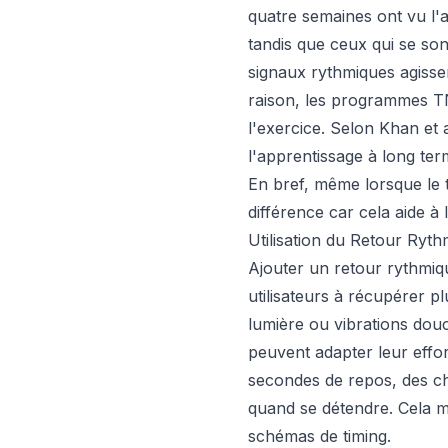
quatre semaines ont vu l'a
tandis que ceux qui se so
signaux rythmiques agisse
raison, les programmes TN
l'exercice. Selon Khan et 
l'apprentissage à long ter
En bref, même lorsque le 
différence car cela aide à 
Utilisation du Retour Ryth
Ajouter un retour rythmiq
utilisateurs à récupérer 
lumière ou vibrations douc
peuvent adapter leur effo
secondes de repos, des c
quand se détendre. Cela ma
schémas de timing.