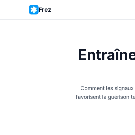
Frez
Entraîn
Comment les signaux r
favorisent la guérison 