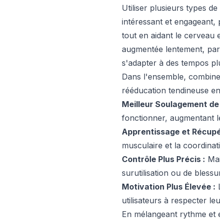
Utiliser plusieurs types d
intéressant et engageant,
tout en aidant le cerveau 
augmentée lentement, par 
s'adapter à des tempos plu
Dans l'ensemble, combiner
rééducation tendineuse en
Meilleur Soulagement de 
fonctionner, augmentant l
Apprentissage et Récupér
musculaire et la coordinat
Contrôle Plus Précis :
Mai
surutilisation ou de blessu
Motivation Plus Élevée :
L
utilisateurs à respecter l
En mélangeant rythme et e