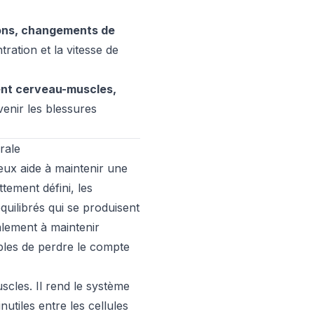
sons, changements de
tration et la vitesse de
ent cerveau-muscles,
enir les blessures
rale
ux aide à maintenir une
tement défini, les
uilibrés qui se produisent
lement à maintenir
ibles de perdre le compte
cles. Il rend le système
nutiles entre les cellules