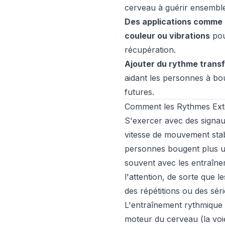
cerveau à guérir ensemble
Des applications comme 
couleur ou vibrations
pour
récupération.
Ajouter du rythme trans
aidant les personnes à bo
futures.
Comment les Rythmes Exter
S'exercer avec des signa
vitesse de mouvement stabl
personnes bougent plus un
souvent avec les entraîne
l'attention, de sorte que 
des répétitions ou des séri
L'entraînement rythmique 
moteur du cerveau (la voie 