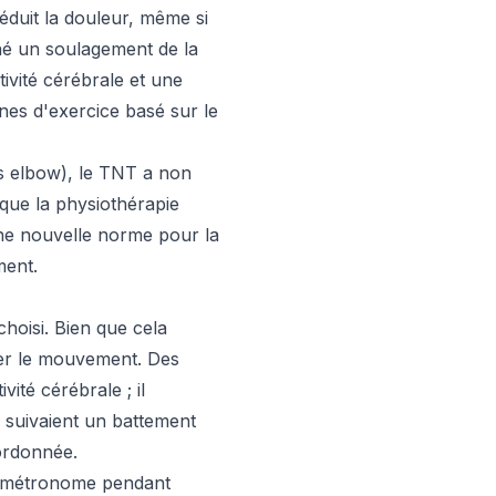
éduit la douleur, même si
nné un soulagement de la
ivité cérébrale et une
nes d'exercice basé sur le
is elbow), le TNT a non
que la physiothérapie
une nouvelle norme pour la
ment.
hoisi. Bien que cela
ler le mouvement. Des
ité cérébrale ; il
 suivaient un battement
ordonnée.
un métronome pendant