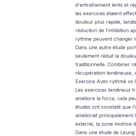
d'entraînement lents et r
les exercices étaient eff
douleur plus rapide, tandi
réduction de l'inhibition
rythme peuvent changer l
Dans une autre étude porta
seulement réduit la doule
traditionnelle. Combiner 
récupération tendineuse, a
Exercice Auto-rythmé vs 
Les exercices tendineux tr
améliore la force, cela p
études ont constaté que l'
améliorait principalement
externe, la zone motrice 
Dans une étude de Leung e