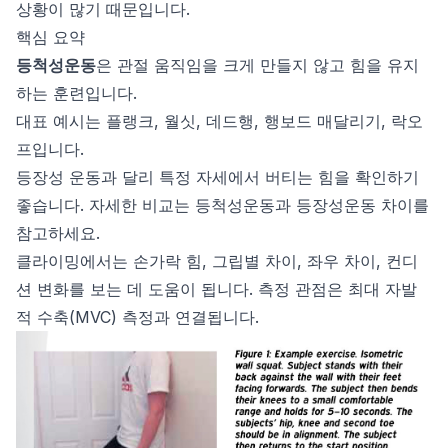
상황이 많기 때문입니다.
핵심 요약
등척성운동
은 관절 움직임을 크게 만들지 않고 힘을 유지
하는 훈련입니다.
대표 예시는 플랭크, 월싯, 데드행, 행보드 매달리기, 락오
프입니다.
등장성 운동과 달리 특정 자세에서 버티는 힘을 확인하기
좋습니다. 자세한 비교는
등척성운동과 등장성운동 차이
를
참고하세요.
클라이밍에서는 손가락 힘, 그립별 차이, 좌우 차이, 컨디
션 변화를 보는 데 도움이 됩니다. 측정 관점은
최대 자발
적 수축(MVC) 측정
과 연결됩니다.