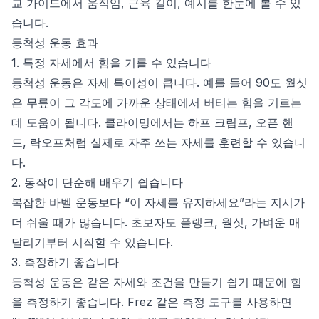
교 가이드
에서 움직임, 근육 길이, 예시를 한눈에 볼 수 있
습니다.
등척성 운동 효과
1. 특정 자세에서 힘을 기를 수 있습니다
등척성 운동은 자세 특이성이 큽니다. 예를 들어 90도 월싯
은 무릎이 그 각도에 가까운 상태에서 버티는 힘을 기르는
데 도움이 됩니다. 클라이밍에서는 하프 크림프, 오픈 핸
드, 락오프처럼 실제로 자주 쓰는 자세를 훈련할 수 있습니
다.
2. 동작이 단순해 배우기 쉽습니다
복잡한 바벨 운동보다 “이 자세를 유지하세요”라는 지시가
더 쉬울 때가 많습니다. 초보자도 플랭크, 월싯, 가벼운 매
달리기부터 시작할 수 있습니다.
3. 측정하기 좋습니다
등척성 운동은 같은 자세와 조건을 만들기 쉽기 때문에 힘
을 측정하기 좋습니다. Frez 같은 측정 도구를 사용하면