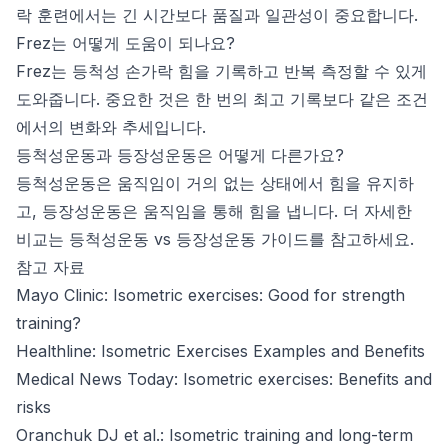
락 훈련에서는 긴 시간보다 품질과 일관성이 중요합니다.
Frez는 어떻게 도움이 되나요?
Frez는 등척성 손가락 힘을 기록하고 반복 측정할 수 있게
도와줍니다. 중요한 것은 한 번의 최고 기록보다 같은 조건
에서의 변화와 추세입니다.
등척성운동과 등장성운동은 어떻게 다른가요?
등척성운동은 움직임이 거의 없는 상태에서 힘을 유지하
고, 등장성운동은 움직임을 통해 힘을 냅니다. 더 자세한
비교는
등척성운동 vs 등장성운동 가이드
를 참고하세요.
참고 자료
Mayo Clinic:
Isometric exercises: Good for strength
training?
Healthline:
Isometric Exercises Examples and Benefits
Medical News Today:
Isometric exercises: Benefits and
risks
Oranchuk DJ et al.:
Isometric training and long-term