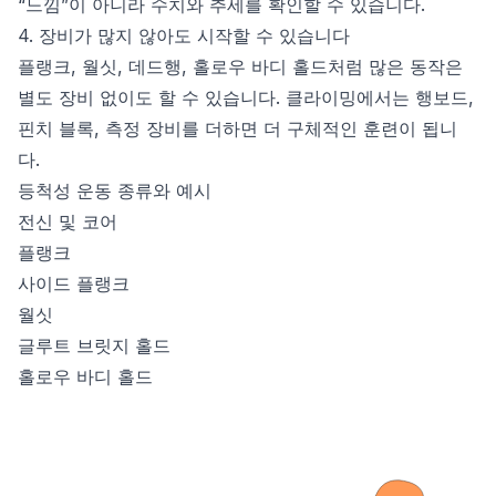
“느낌”이 아니라 수치와 추세를 확인할 수 있습니다.
4. 장비가 많지 않아도 시작할 수 있습니다
플랭크, 월싯, 데드행, 홀로우 바디 홀드처럼 많은 동작은
별도 장비 없이도 할 수 있습니다. 클라이밍에서는 행보드,
핀치 블록, 측정 장비를 더하면 더 구체적인 훈련이 됩니
다.
등척성 운동 종류와 예시
전신 및 코어
플랭크
사이드 플랭크
월싯
글루트 브릿지 홀드
홀로우 바디 홀드