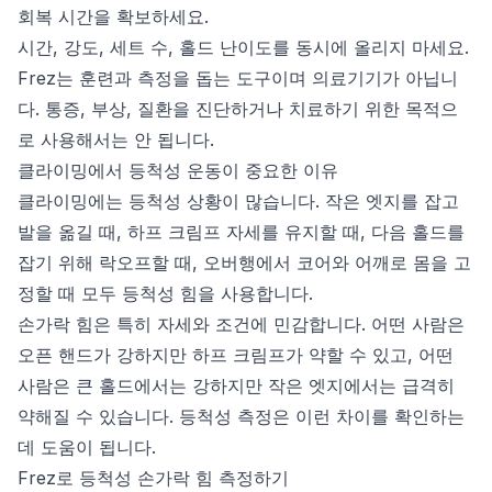
회복 시간을 확보하세요.
시간, 강도, 세트 수, 홀드 난이도를 동시에 올리지 마세요.
Frez는 훈련과 측정을 돕는 도구이며 의료기기가 아닙니
다. 통증, 부상, 질환을 진단하거나 치료하기 위한 목적으
로 사용해서는 안 됩니다.
클라이밍에서 등척성 운동이 중요한 이유
클라이밍에는 등척성 상황이 많습니다. 작은 엣지를 잡고
발을 옮길 때, 하프 크림프 자세를 유지할 때, 다음 홀드를
잡기 위해 락오프할 때, 오버행에서 코어와 어깨로 몸을 고
정할 때 모두 등척성 힘을 사용합니다.
손가락 힘은 특히 자세와 조건에 민감합니다. 어떤 사람은
오픈 핸드가 강하지만 하프 크림프가 약할 수 있고, 어떤
사람은 큰 홀드에서는 강하지만 작은 엣지에서는 급격히
약해질 수 있습니다. 등척성 측정은 이런 차이를 확인하는
데 도움이 됩니다.
Frez로 등척성 손가락 힘 측정하기