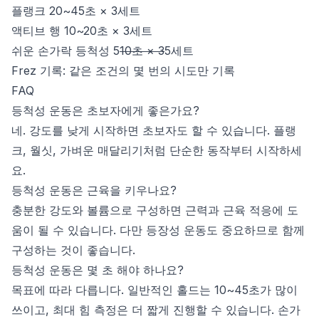
플랭크 20~45초 × 3세트
액티브 행 10~20초 × 3세트
쉬운 손가락 등척성 5
10초 × 3
5세트
Frez 기록: 같은 조건의 몇 번의 시도만 기록
FAQ
등척성 운동은 초보자에게 좋은가요?
네. 강도를 낮게 시작하면 초보자도 할 수 있습니다. 플랭
크, 월싯, 가벼운 매달리기처럼 단순한 동작부터 시작하세
요.
등척성 운동은 근육을 키우나요?
충분한 강도와 볼륨으로 구성하면 근력과 근육 적응에 도
움이 될 수 있습니다. 다만 등장성 운동도 중요하므로 함께
구성하는 것이 좋습니다.
등척성 운동은 몇 초 해야 하나요?
목표에 따라 다릅니다. 일반적인 홀드는 10~45초가 많이
쓰이고, 최대 힘 측정은 더 짧게 진행할 수 있습니다. 손가