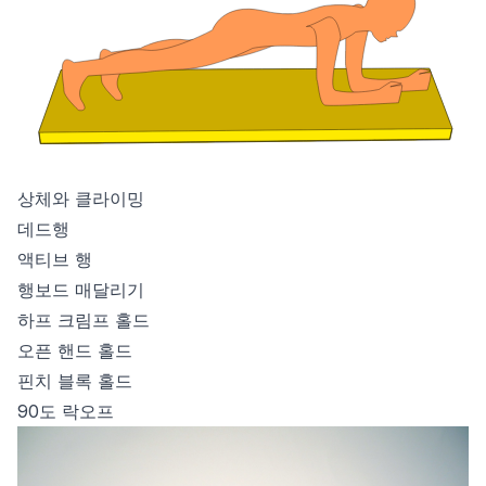
상체와 클라이밍
데드행
액티브 행
행보드 매달리기
하프 크림프 홀드
오픈 핸드 홀드
핀치 블록 홀드
90도 락오프