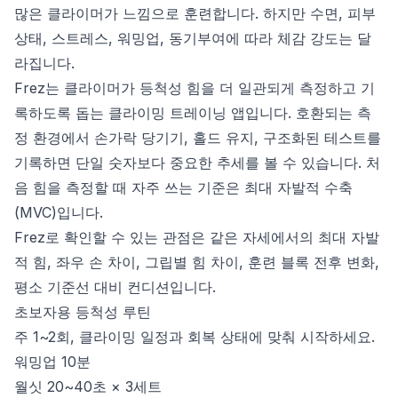
많은 클라이머가 느낌으로 훈련합니다. 하지만 수면, 피부
상태, 스트레스, 워밍업, 동기부여에 따라 체감 강도는 달
라집니다.
Frez는 클라이머가 등척성 힘을 더 일관되게 측정하고 기
록하도록 돕는 클라이밍 트레이닝 앱입니다. 호환되는 측
정 환경에서 손가락 당기기, 홀드 유지, 구조화된 테스트를
기록하면 단일 숫자보다 중요한 추세를 볼 수 있습니다. 처
음 힘을 측정할 때 자주 쓰는 기준은
최대 자발적 수축
(MVC)
입니다.
Frez로 확인할 수 있는 관점은 같은 자세에서의 최대 자발
적 힘, 좌우 손 차이, 그립별 힘 차이, 훈련 블록 전후 변화,
평소 기준선 대비 컨디션입니다.
초보자용 등척성 루틴
주 1~2회, 클라이밍 일정과 회복 상태에 맞춰 시작하세요.
워밍업 10분
월싯 20~40초 × 3세트