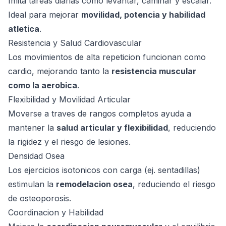
Imita tareas diarias como levantar, caminar y escalar.
Ideal para mejorar
movilidad, potencia y habilidad
atletica
.
Resistencia y Salud Cardiovascular
Los movimientos de alta repeticion funcionan como
cardio, mejorando tanto la
resistencia muscular
como la aerobica
.
Flexibilidad y Movilidad Articular
Moverse a traves de rangos completos ayuda a
mantener la
salud articular y flexibilidad
, reduciendo
la rigidez y el riesgo de lesiones.
Densidad Osea
Los ejercicios isotonicos con carga (ej. sentadillas)
estimulan la
remodelacion osea
, reduciendo el riesgo
de osteoporosis.
Coordinacion y Habilidad