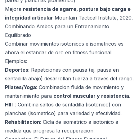
pared y planchas (isometrico).
Mejora
resistencia de agarre, postura bajo carga e
integridad articular
Mountain Tactical Institute, 2020
.
Combinando Ambos para un Entrenamiento
Equilibrado
Combinar movimientos isotonicos e isometricos es
ahora el estandar de oro en fitness funcional.
Ejemplos:
Deportes
: Repeticiones con pausa (ej. pausa en
sentadilla abajo) desarrollan fuerza a traves del rango.
Pilates/Yoga
: Combinacion fluida de movimiento y
mantenimiento para
control muscular y resistencia
.
HIIT
: Combina saltos de sentadilla (isotonico) con
planchas (isometrico) para variedad y efectividad.
Rehabilitacion
: Cicla de isometrico a isotonico a
medida que progresa la recuperacion.