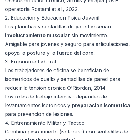
Usados en dolor cronico, artritis y terapia post-
operatoria
Rostami et al., 2022
.
2. Educacion y Educacion Fisica Juvenil
Las planchas y sentadillas de pared ensenan
involucramiento muscular
sin movimiento.
Amigable para jovenes y seguro para articulaciones,
apoya la postura y la fuerza del core.
3. Ergonomia Laboral
Los trabajadores de oficina se benefician de
isometricos de cuello y sentadillas de pared para
reducir la tension cronica
O'Riordan, 2014
.
Los roles de trabajo intensivo dependen de
levantamientos isotonicos y
preparacion isometrica
para prevencion de lesiones.
4. Entrenamiento Militar y Tactico
Combina peso muerto (isotonico) con sentadillas de