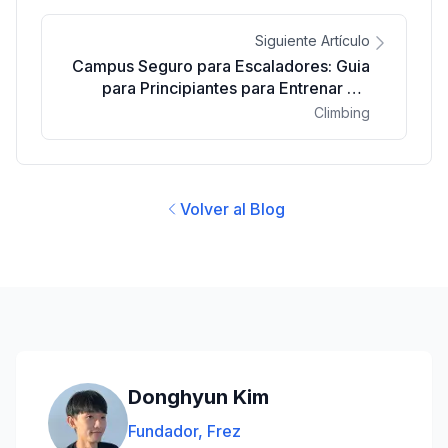
Siguiente Artículo
Campus Seguro para Escaladores: Guia
para Principiantes para Entrenar Sin
Lesiones
Climbing
Volver al Blog
Donghyun Kim
Fundador, Frez