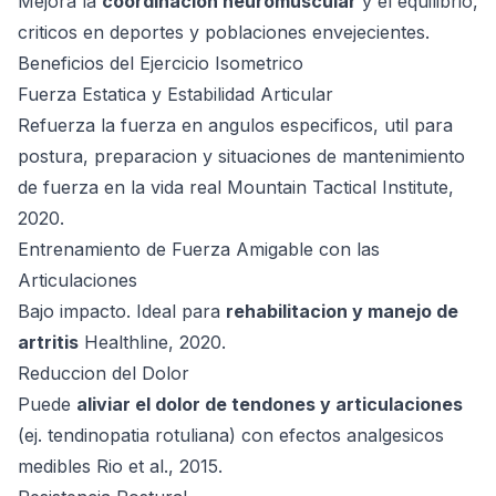
Mejora la
coordinacion neuromuscular
y el equilibrio,
criticos en deportes y poblaciones envejecientes.
Beneficios del Ejercicio Isometrico
Fuerza Estatica y Estabilidad Articular
Refuerza la fuerza en angulos especificos, util para
postura, preparacion y situaciones de mantenimiento
de fuerza en la vida real
Mountain Tactical Institute,
2020
.
Entrenamiento de Fuerza Amigable con las
Articulaciones
Bajo impacto. Ideal para
rehabilitacion y manejo de
artritis
Healthline, 2020
.
Reduccion del Dolor
Puede
aliviar el dolor de tendones y articulaciones
(ej. tendinopatia rotuliana) con efectos analgesicos
medibles
Rio et al., 2015
.